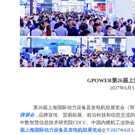
GPOWER
第26
届
上
2027年6月
第26届上海国际动力设备及发电机组展览会（简称
牌展会
品牌宣传、贸易拓展、前沿科技和信息交流的
；
中数智慧信息技术研究院CDCC、中国内燃机工业协
届上海国际动力设备及发电机组展览会
2027
6
3
定于
年
月
-