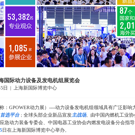
海
国际动力设备及发电机组展览会
3-5日 | 上海新国际博览中心
：GPOWER动力展）----动力设备发电机组领域具有广泛影响
首选平台
全球头部企业新品宣发
主战场
由中国内燃机工业协
；
。
会应急动力装备专委会、中国电器工业协会内燃发电设备分会指导
5
日在上海新国际博览中心举办
。