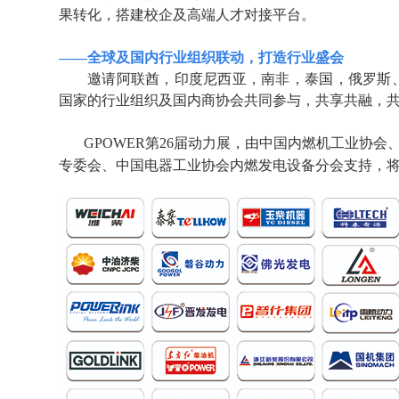
果转化，搭建校企及高端人才对接平台。
——全球及国内行业组织联动，打造行业盛会
邀请阿联酋，印度尼西亚，南非，泰国，俄罗斯
国家的行业组织及国内商协会共同参与，共享共融，
GPOWER
第26
届
动力展，由
中国内燃机工业协会、
专委会、中国电器工业协会内燃发电设备分会支持，