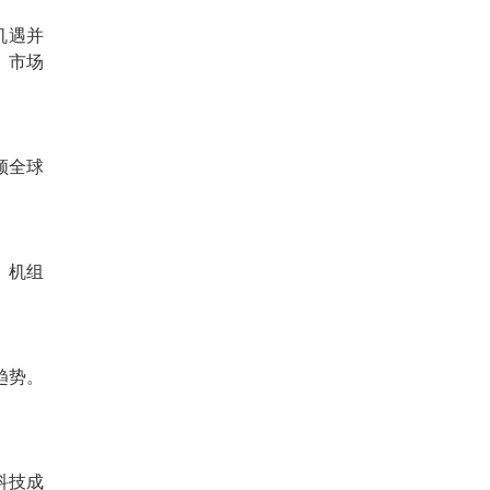
机遇并
、市场
领全球
、机组
趋势。
科技成