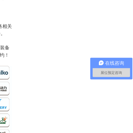
路相关
会。
力装备
约！
在线咨询
展位预定咨询