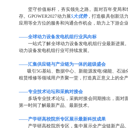
坚守价值标杆，夯实领先之路。面对百年变局和
存。
GPOWER2027
动力展
5
大优势
，打造极具创新活
应用等全方位的服务和沟通合作机会，助力上下游企
——全球动力设备发电机组行业风向标
一站式了解全球动力设备发电机组行业最新进展
动力设备发电机组行业可持续发展。
——汇集供应链与产业链为一体的超级盛会
吸引
5G
基站、数据中心、新能源发电
\
储能、石油
租赁维修等领域用户齐聚一堂，打造真正意义上的全
——专业技术论坛和采购对接会
多场专业技术论坛，采购对接会同期推出，面对
第一时间了解最新产品、最新技术。
——产学研高校院所专区展示最新科技成果
产学研高校院所专区，集中展示全产业链新产品