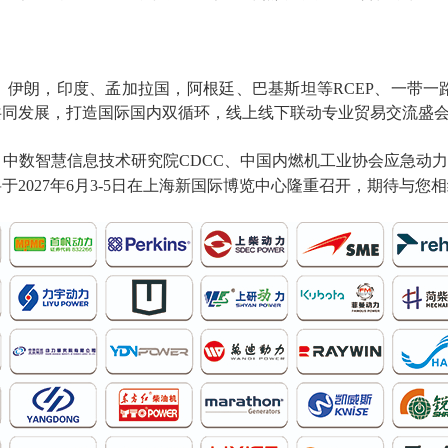
、伊朗，印度、孟加拉国，阿根廷、巴基斯坦等
RCEP
、一带一
共同发展，打造国际国内双循环，线上线下联动专业贸易交流盛
中数智慧信息技术研究院CDCC、中国内燃机工业协会应急动
将于
2027
年
6
月
3-5
日在上海新国际博览中心隆重召开，期待与您相