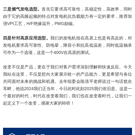
三是燃气发电选型。
首先它要求高可靠性，高稳定性，高效率，同时
由于它的高频起频的特点对发电机抗负载能力有一定的要求，推荐加
强VPI工艺，H/F绝缘温升，PMG励磁。
四是针对高原应用选型。
我们的发电机组在高原上也是有高反的，对
发电机要求高可靠性、防电晕，降容小和抗高低温差，同时低温轴承
可作为一个选项，这是一个400V在高原的测试。
改变不仅是产品，更在于我们对客户需求深刻理解和快速反应。今天
我站在这里，不仅是想向大家展示铨一的产品能力，更是希望与各位
共同面对未来的挑战和机遇。去年组委会陈清平老师说过一句话犹在
耳畔，他说2024我们正当年，今日此时此刻2025我们依旧是。这是一
个最好的时代，时代在改变着我们，我们也在改变着时代，让我们一
起定义下一个改变，感谢大家的聆听！