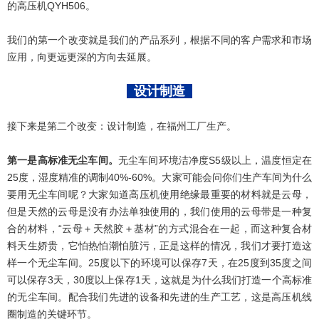
的高压机QYH506。
我们的第一个改变就是我们的产品系列，根据不同的客户需求和市场
应用，向更远更深的方向去延展。
设计制造
接下来是第二个改变：设计制造，在福州工厂生产。
第一是高标准无尘车间。
无尘车间环境洁净度S5级以上，温度恒定在
25度，湿度精准的调制40%-60%。大家可能会问你们生产车间为什么
要用无尘车间呢？大家知道高压机使用绝缘最重要的材料就是云母，
但是天然的云母是没有办法单独使用的，我们使用的云母带是一种复
合的材料，“云母＋天然胶＋基材”的方式混合在一起，而这种复合材
料天生娇贵，它怕热怕潮怕脏污，正是这样的情况，我们才要打造这
样一个无尘车间。25度以下的环境可以保存7天，在25度到35度之间
可以保存3天，30度以上保存1天，这就是为什么我们打造一个高标准
的无尘车间。配合我们先进的设备和先进的生产工艺，这是高压机线
圈制造的关键环节。