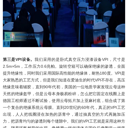
第三是VPI设备。
我们采用的是卧式真空压力浸漆设备VPI，尺寸是
2.5m×
5m，工作压力0.6兆帕。旋转空箱可以确保绝缘的渗透，全面
提升绝缘性，同时我们采用国际高性能的绝缘体，耐热180度。VPI是
大家熟悉的工艺方式，但是我们知道在爱迪生的时代VPI不存在，高压
绝缘意味着辅胶，直到90年代初，美国的一位地质学家发现云母这种
天然的绝缘盔甲，但是云母本身极易粉碎，怎么把它固定在线圈上是
德国工程师通过不断试验，使用云母拓片加上亚麻衬底，组合成了第
一个复合的绝缘系统云母膜。直到20世纪的60年代，真正的VPI工艺
出现，人人把线圈浸在加热的沥青中，通过抽真空的方式再施加压
力，把沥青均匀的渗透到每个缝隙中。我们的VPI工艺就是采用这种方
式，随着环氧树脂的出现，像蜂蜜一样的液体在固化后像陶瓷一样坚