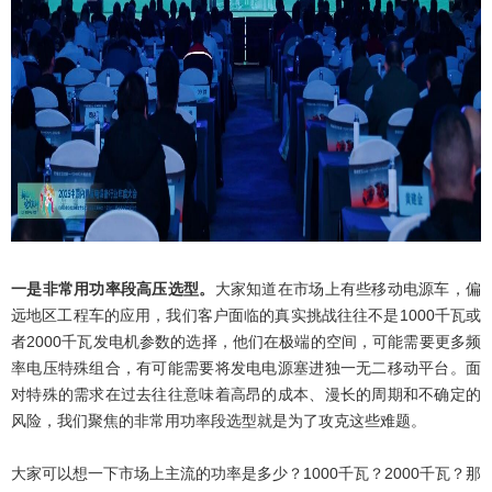
一是非常用功率段高压选型。
大家知道在市场上有些移动电源车，偏
远地区工程车的应用，我们客户面临的真实挑战往往不是1000千瓦或
者2000千瓦发电机参数的选择，他们在极端的空间，可能需要更多频
率电压特殊组合，有可能需要将发电电源塞进独一无二移动平台。面
对特殊的需求在过去往往意味着高昂的成本、漫长的周期和不确定的
风险，我们聚焦的非常用功率段选型就是为了攻克这些难题。
大家可以想一下市场上主流的功率是多少？1000千瓦？2000千瓦？那