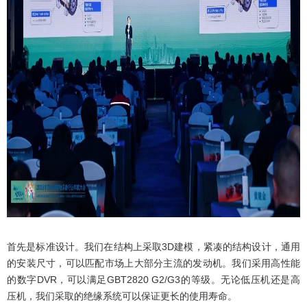
首先是标准设计。我们在结构上采取3D建模，紧凑的结构设计，通用
的安装尺寸，可以匹配市场上大部分主流的发动机。我们采用高性能
的数字DVR，可以满足GBT2820 G2/G3的等级。无论低压机还是高
压机，我们采取的绝缘系统可以保证更长的使用寿命。