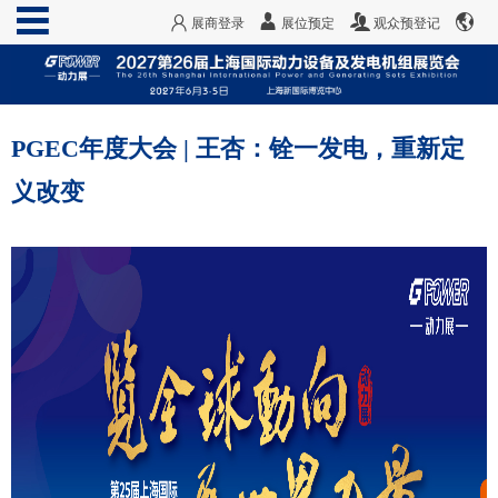
展商登录
展位预定
观众预登记
PGEC年度大会 | 王杏：铨一发电，重新定
义改变