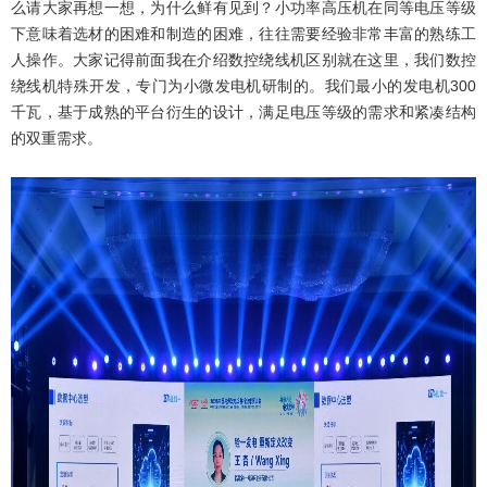
么请大家再想一想，为什么鲜有见到？小功率高压机在同等电压等级
下意味着选材的困难和制造的困难，往往需要经验非常丰富的熟练工
人操作。大家记得前面我在介绍数控绕线机区别就在这里，我们数控
绕线机特殊开发，专门为小微发电机研制的。我们最小的发电机300
千瓦，基于成熟的平台衍生的设计，满足电压等级的需求和紧凑结构
的双重需求。