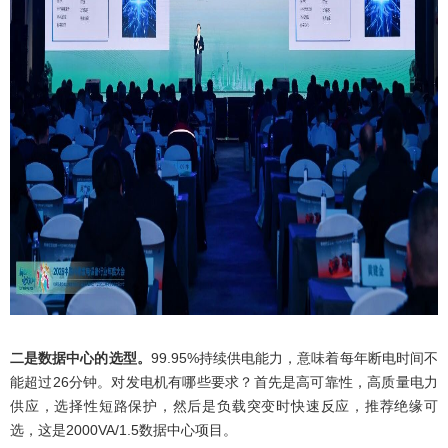
二是数据中心的选型。
99.95%持续供电能力，意味着每年断电时间不
能超过26分钟。对发电机有哪些要求？首先是高可靠性，高质量电力
供应，选择性短路保护，然后是负载突变时快速反应，推荐绝缘可
选，这是2000VA/1.5数据中心项目。